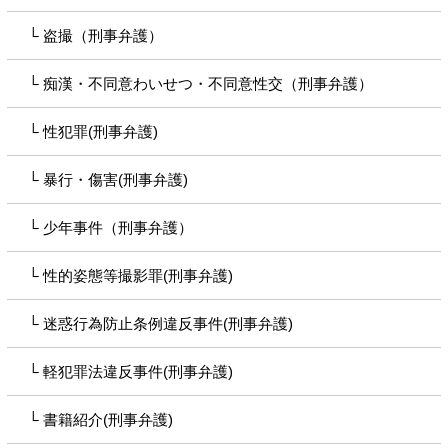
盗撮（刑事弁護）
痴漢・不同意わいせつ・不同意性交（刑事弁護）
性犯罪(刑事弁護)
暴行・傷害(刑事弁護)
少年事件（刑事弁護）
性的姿態等撮影罪(刑事弁護)
迷惑行為防止条例違反事件(刑事弁護)
軽犯罪法違反事件(刑事弁護)
書籍紹介(刑事弁護)