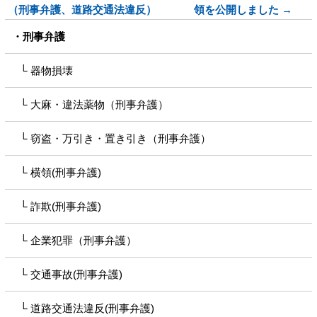
（刑事弁護、道路交通法違反）
領を公開しました →
刑事弁護
器物損壊
大麻・違法薬物（刑事弁護）
窃盗・万引き・置き引き（刑事弁護）
横領(刑事弁護)
詐欺(刑事弁護)
企業犯罪（刑事弁護）
交通事故(刑事弁護)
道路交通法違反(刑事弁護)