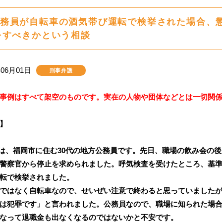
務員が自転車の酒気帯び運転で検挙された場合、
をすべきかという相談
年06月01日
刑事弁護
事例はすべて架空のものです。実在の人物や団体などとは一切関
】
は、福岡市に住む30代の地方公務員です。先日、職場の飲み会の
警察官から停止を求められました。呼気検査を受けたところ、基
転で検挙されました。
ではなく自転車なので、せいぜい注意で終わると思っていました
は犯罪です」と言われました。公務員なので、職場に知られた場
なって退職金も出なくなるのではないかと不安です。