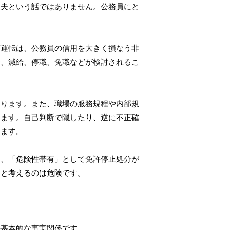
丈夫という話ではありません。公務員にと
酒運転は、公務員の信用を大きく損なう非
告、減給、停職、免職などが検討されるこ
あります。また、職場の服務規程や内部規
ります。自己判断で隠したり、逆に不正確
ります。
は、「危険性帯有」として免許停止処分が
、と考えるのは危険です。
の基本的な事実関係です。