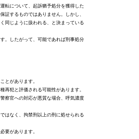
び運転について、起訴猶予処分を獲得した
を保証するものではありません。しかし、
全く同じように扱われる、と決まっている
ます。したがって、可能であれば刑事処分
ることがあります。
同種再犯と評価される可能性があります。
、警察官への対応が悪質な場合、呼気濃度
けではなく、拘禁刑以上の刑に処せられる
る必要があります。