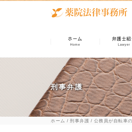
ホーム
弁護士紹
Home
Lawyer
刑事弁護
ホーム
刑事弁護
公務員が自転車