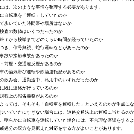
には、次のような事情を整理する必要があります。
に自転車を「運転」していたのか
て歩いていた時間帯や場所はないか
検査の数値はいくつだったのか
終了から検挙までどのくらい時間が経っていたのか
つき、信号無視、蛇行運転などがあったのか
事故や接触事故があったのか
・前歴・交通違反歴があるのか
車の酒気帯び運転や飲酒運転歴があるのか
の飲み会、通勤途中、私用中のいずれだったのか
に既に連絡が行っているのか
規程上の報告義務があるのか
よっては、そもそも「自転車を運転した」といえるのかが争点に
歩いていたにすぎない場合には、道路交通法上の運転に当たるの
、明らかに自転車を運転していた場合には、不合理な否認をする
戒処分の双方を見据えた対応をする方がよいことがあります。