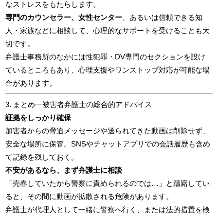
なストレスをもたらします。
専門のカウンセラー、女性センター
、あるいは信頼できる知
人・家族などに相談して、心理的なサポートを受けることも大
切です。
弁護士事務所のなかには性犯罪・DV専門のセクションを設け
ているところもあり、心理支援やワンストップ対応が可能な場
合があります。
3. まとめ―被害者弁護士の総合的アドバイス
証拠をしっかり確保
加害者からの脅迫メッセージや送られてきた動画は削除せず、
安全な場所に保管。SNSやチャットアプリでの会話履歴も含め
て記録を残しておく。
不安があるなら、まず弁護士に相談
「売春していたから警察に責められるのでは…」と躊躇してい
ると、その間に動画が拡散される危険があります。
弁護士が代理人として一緒に警察へ行く、または法的措置を検