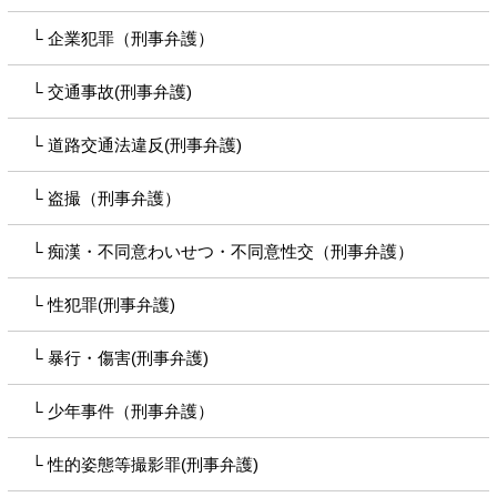
企業犯罪（刑事弁護）
交通事故(刑事弁護)
道路交通法違反(刑事弁護)
盗撮（刑事弁護）
痴漢・不同意わいせつ・不同意性交（刑事弁護）
性犯罪(刑事弁護)
暴行・傷害(刑事弁護)
少年事件（刑事弁護）
性的姿態等撮影罪(刑事弁護)