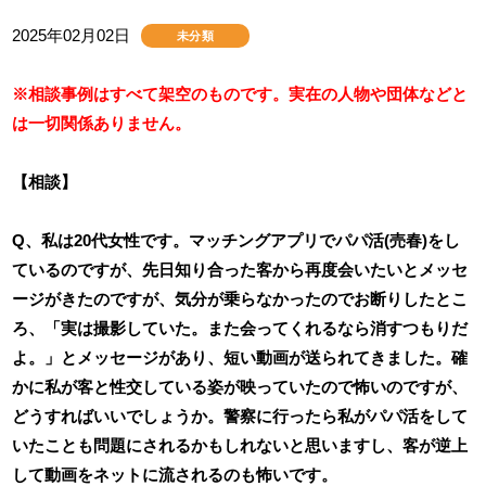
2025年02月02日
未分類
※相談事例はすべて架空のものです。実在の人物や団体などと
は一切関係ありません。
【相談】
Q、私は20代女性です。マッチングアプリでパパ活(売春)をし
ているのですが、先日知り合った客から再度会いたいとメッセ
ージがきたのですが、気分が乗らなかったのでお断りしたとこ
ろ、「実は撮影していた。また会ってくれるなら消すつもりだ
よ。」とメッセージがあり、短い動画が送られてきました。確
かに私が客と性交している姿が映っていたので怖いのですが、
どうすればいいでしょうか。警察に行ったら私がパパ活をして
いたことも問題にされるかもしれないと思いますし、客が逆上
して動画をネットに流されるのも怖いです。