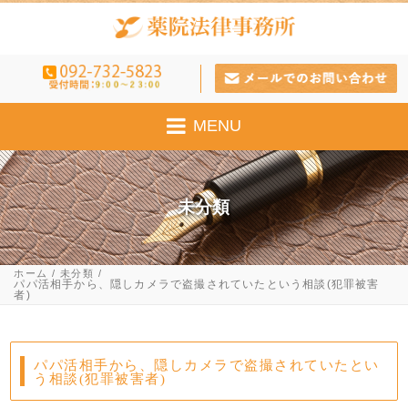
MENU
未分類
ホーム
未分類
パパ活相手から、隠しカメラで盗撮されていたという相談(犯罪被害
者)
パパ活相手から、隠しカメラで盗撮されていたとい
う相談(犯罪被害者)