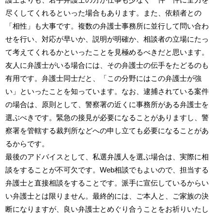
尽くしてくれるといった場合もあります。また、依頼者との
「相性」も大事です。複数の弁護士事務所に並行して問い合わ
せを行い、対応が早いか、説明が明確か、相談者の立場にたっ
て考えてくれるかといったことを見極めるべきだと思います。
友人に弁護士がいる場合には、その弁護士の伝手をたどるのも
有用です。弁護士同士だと、「この分野にはこの弁護士が強
い」といったことを知っています。なお、逮捕されている案件
の場合は、原則として、警察署の近くに事務所がある弁護士を
選ぶべきです。緊急の接見が必要になることがありますし、警
察署を管轄する裁判所などへの申し立ても必要になることがあ
るからです。
最後のアドバイスとして、私選弁護人を選ぶ場合は、実際に相
談をすることが不可欠です。Web相談でもよいので、担当する
弁護士と直接相談をすることです。派手に宣伝しているからい
い弁護士とは限りません。最終的には、ご本人と、ご家族の決
断になりますが、良い弁護士とめぐり合うことをお祈りいたし