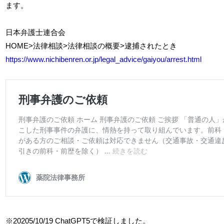
ます。
日本弁護士連合会
HOME>法律相談>法律相談の概要>逮捕されたとき
https://www.nichibenren.or.jp/legal_advice/gaiyou/arrest.html
※20205/10/19 ChatGPT5で検証しました。