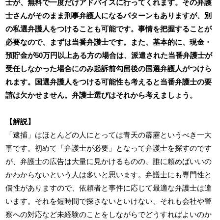
士が、無料で一度だけアドバイスに行ってくれます。その弁護
士さんがそのまま刑事弁護人になるパターンもありますが、別
の私選弁護人をつけることも可能です。事情を把握することが
必要なので、まずは当番弁護士です。また、基本的に、現金・
預貯金が50万円以上ある方の場合は、派遣された当番弁護士が
受任しなかった場合にのみ起訴前勾留後の国選弁護人がつけら
れます。国選弁護人をつける可能性も考えると当番弁護士の要
請は欠かせません。弁護士選びはそれから考えましょう。
【解説】
「逮捕」はほとんどの人にとっては青天の霹靂というべき一大
事です。初めて「弁護士が必要」となって弁護士を探すのです
が、弁護士の広告は大量に見かけるものの、誰に頼めばいいの
かわからないという人は多いと思います。弁護士にも専門性と
個性がありますので、依頼者と事件に応じて最適な弁護士は違
います。それを短時間で探さないといけない、それも会社や警
察への対応など未経験のことをしながらでどうすればよいのか