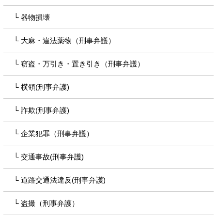
器物損壊
大麻・違法薬物（刑事弁護）
窃盗・万引き・置き引き（刑事弁護）
横領(刑事弁護)
詐欺(刑事弁護)
企業犯罪（刑事弁護）
交通事故(刑事弁護)
道路交通法違反(刑事弁護)
盗撮（刑事弁護）