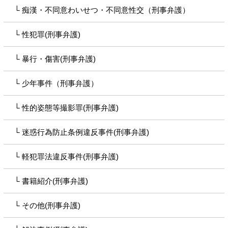
痴漢・不同意わいせつ・不同意性交（刑事弁護）
性犯罪(刑事弁護)
暴行・傷害(刑事弁護)
少年事件（刑事弁護）
性的姿態等撮影罪(刑事弁護)
迷惑行為防止条例違反事件(刑事弁護)
軽犯罪法違反事件(刑事弁護)
書籍紹介(刑事弁護)
その他(刑事弁護)