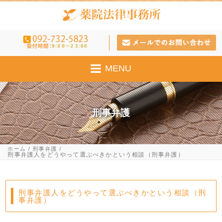
MENU
刑事弁護
ホーム
刑事弁護
刑事弁護人をどうやって選ぶべきかという相談（刑事弁護）
刑事弁護人をどうやって選ぶべきかという相談（刑
事弁護）