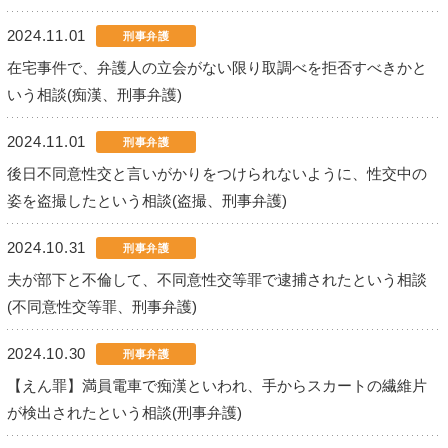
2024.11.01
刑事弁護
在宅事件で、弁護人の立会がない限り取調べを拒否すべきかと
いう相談(痴漢、刑事弁護)
2024.11.01
刑事弁護
後日不同意性交と言いがかりをつけられないように、性交中の
姿を盗撮したという相談(盗撮、刑事弁護)
2024.10.31
刑事弁護
夫が部下と不倫して、不同意性交等罪で逮捕されたという相談
(不同意性交等罪、刑事弁護)
2024.10.30
刑事弁護
【えん罪】満員電車で痴漢といわれ、手からスカートの繊維片
が検出されたという相談(刑事弁護)