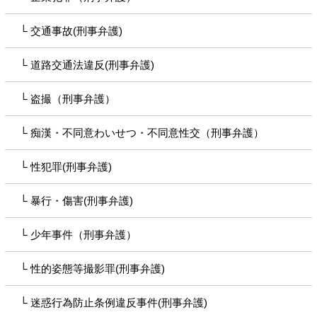
交通事故(刑事弁護)
道路交通法違反(刑事弁護)
盗撮（刑事弁護）
痴漢・不同意わいせつ・不同意性交（刑事弁護）
性犯罪(刑事弁護)
暴行・傷害(刑事弁護)
少年事件（刑事弁護）
性的姿態等撮影罪(刑事弁護)
迷惑行為防止条例違反事件(刑事弁護)