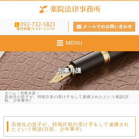
MENU
刑事弁護
ホーム
刑事弁護
高校生の息子が、特殊詐欺の受け子をして逮捕されたという相談(詐
欺、少年事件)
高校生の息子が、特殊詐欺の受け子をして逮捕され
たという相談(詐欺、少年事件)