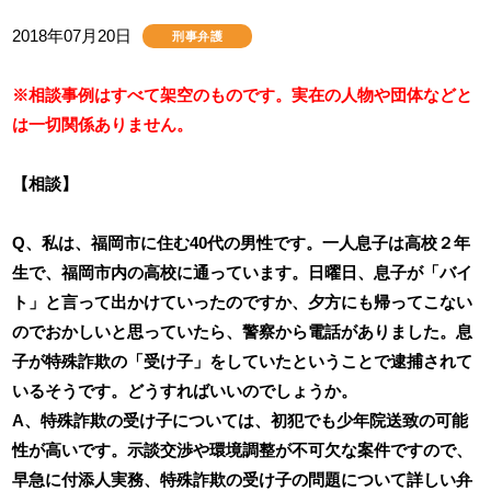
2018年07月20日
刑事弁護
※相談事例はすべて架空のものです。実在の人物や団体などと
は一切関係ありません。
【相談】
Q、私は、福岡市に住む40代の男性です。一人息子は高校２年
生で、福岡市内の高校に通っています。日曜日、息子が「バイ
ト」と言って出かけていったのですか、夕方にも帰ってこない
のでおかしいと思っていたら、警察から電話がありました。息
子が特殊詐欺の「受け子」をしていたということで逮捕されて
いるそうです。どうすればいいのでしょうか。
A、特殊詐欺の受け子については、初犯でも少年院送致の可能
性が高いです。示談交渉や環境調整が不可欠な案件ですので、
早急に付添人実務、特殊詐欺の受け子の問題について詳しい弁