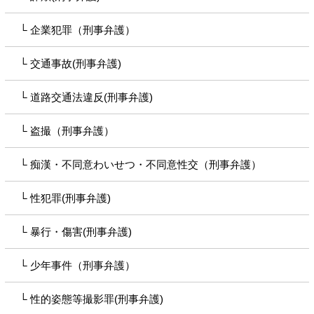
企業犯罪（刑事弁護）
交通事故(刑事弁護)
道路交通法違反(刑事弁護)
盗撮（刑事弁護）
痴漢・不同意わいせつ・不同意性交（刑事弁護）
性犯罪(刑事弁護)
暴行・傷害(刑事弁護)
少年事件（刑事弁護）
性的姿態等撮影罪(刑事弁護)