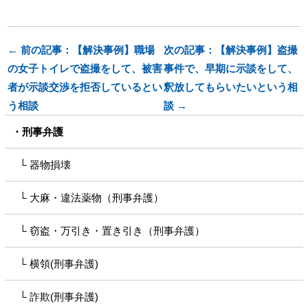
← 前の記事：【解決事例】職場
次の記事：【解決事例】盗撮
の女子トイレで盗撮をして、被害
事件で、早期に示談をして、
者が示談交渉を拒否しているとい
釈放してもらいたいという相
う相談
談 →
刑事弁護
器物損壊
大麻・違法薬物（刑事弁護）
窃盗・万引き・置き引き（刑事弁護）
横領(刑事弁護)
詐欺(刑事弁護)