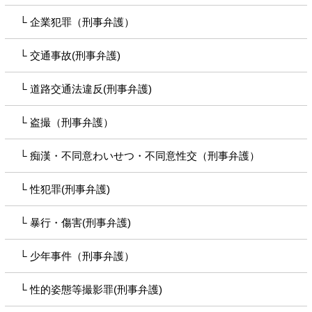
企業犯罪（刑事弁護）
交通事故(刑事弁護)
道路交通法違反(刑事弁護)
盗撮（刑事弁護）
痴漢・不同意わいせつ・不同意性交（刑事弁護）
性犯罪(刑事弁護)
暴行・傷害(刑事弁護)
少年事件（刑事弁護）
性的姿態等撮影罪(刑事弁護)