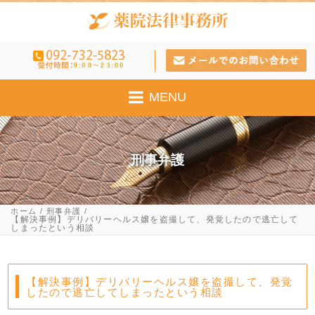
MENU
刑事弁護
ホーム
刑事弁護
【解決事例】デリバリーヘルス嬢を盗撮して、発覚したので逃亡して
しまったという相談
【解決事例】デリバリーヘルス嬢を盗撮して、発覚
したので逃亡してしまったという相談