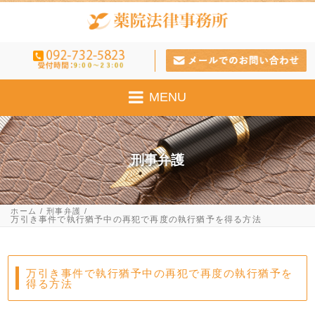
MENU
刑事弁護
ホーム
刑事弁護
万引き事件で執行猶予中の再犯で再度の執行猶予を得る方法
万引き事件で執行猶予中の再犯で再度の執行猶予を
得る方法