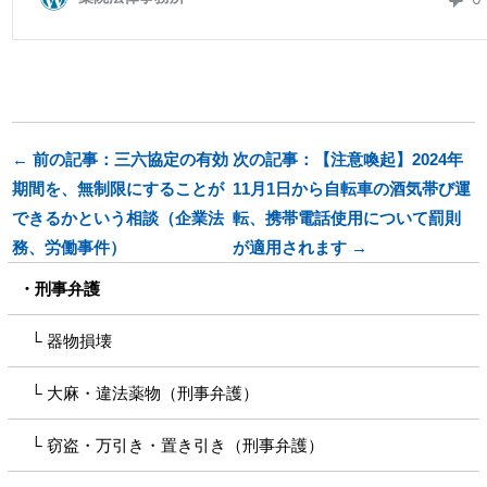
← 前の記事：三六協定の有効
次の記事：【注意喚起】2024年
期間を、無制限にすることが
11月1日から自転車の酒気帯び運
できるかという相談（企業法
転、携帯電話使用について罰則
務、労働事件）
が適用されます →
刑事弁護
器物損壊
大麻・違法薬物（刑事弁護）
窃盗・万引き・置き引き（刑事弁護）