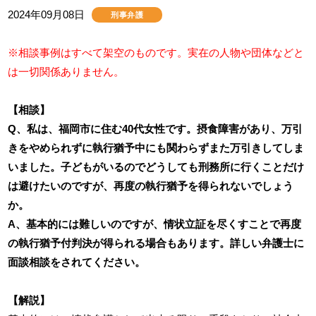
2024年09月08日
刑事弁護
※相談事例はすべて架空のものです。実在の人物や団体などと
は一切関係ありません。
【相談】
Q、私は、福岡市に住む40代女性です。摂食障害があり、万引
きをやめられずに執行猶予中にも関わらずまた万引きしてしま
いました。子どもがいるのでどうしても刑務所に行くことだけ
は避けたいのですが、再度の執行猶予を得られないでしょう
か。
A、基本的には難しいのですが、情状立証を尽くすことで再度
の執行猶予付判決が得られる場合もあります。詳しい弁護士に
面談相談をされてください。
【解説】