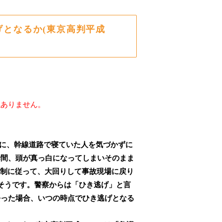
となるか(東京高判平成
係ありません。
に、幹線道路で寝ていた人を気づかずに
瞬間、頭が真っ白になってしまいそのまま
路規制に従って、大回りして事故現場に戻り
そうです。警察からは「ひき逃げ」と言
去った場合、いつの時点でひき逃げとなる