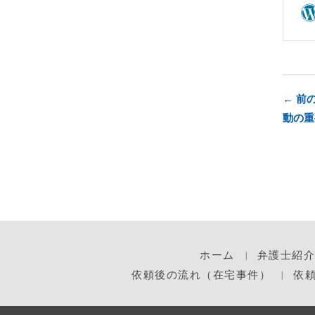
← 前
動の重
ホーム
弁護士紹介
依頼後の流れ（在宅事件）
依