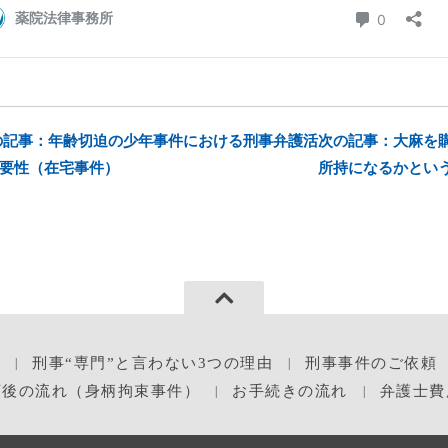
の記事：年齢切迫の少年事件における刑事弁護活
次の記事：大麻を
要性（在宅事件）
所持になるかという
刑事“専門”と言わない3つの理由
刑事事件のご依頼
頼後の流れ（身柄拘束事件）
お手続きの流れ
弁護士費