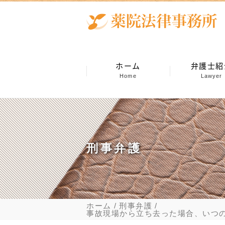
ホーム
弁護士紹
Home
Lawyer
刑事弁護
ホーム
刑事弁護
事故現場から立ち去った場合、いつの時点で