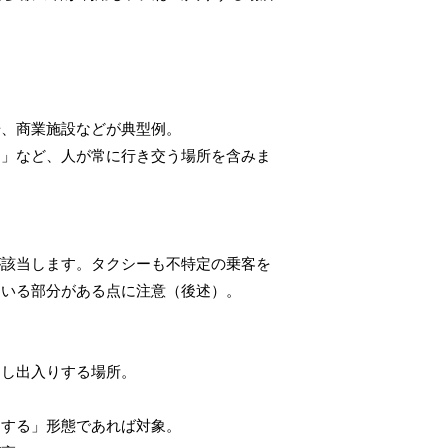
場、商業施設などが典型例。
内」など、人が常に行き交う場所を含みま
が該当します。タクシーも不特定の乗客を
ている部分がある点に注意（後述）。
用し出入りする場所。
りする」形態であれば対象。