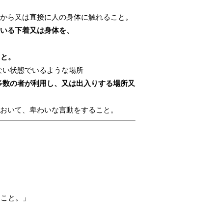
上から又は直接に人の身体に触れること。
ている下着又は身体を、
こと。
ない状態でいるような場所
多数の者が利用し、又は出入りする場所又
において、卑わいな言動をすること。
ること。」