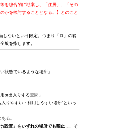
況等を総合的に勘案し、「住居」、「その
るのかを検討することとなる。】とのこと
該当しないという限定。つまり「ロ」の範
間全般を指します。
ない状態でいるような場所」
用or出入りする空間」
も入りやすい・利用しやすい場所”といっ
にある。
け/設置」をいずれの場所でも禁止
し、そ