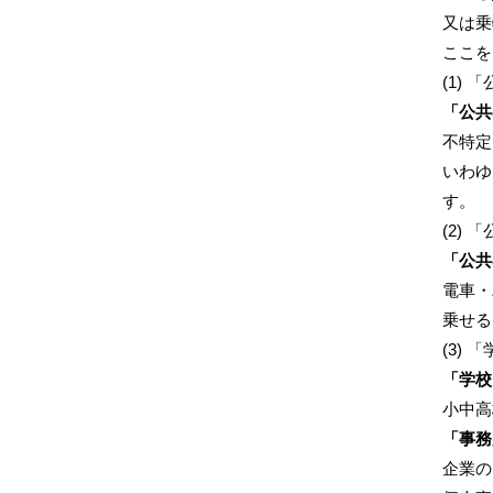
又は乗
ここを
(1)
「公共
不特定
いわゆ
す。
(2)
「公共
電車・
乗せる
(3)
「学校
小中高
「事務
企業の