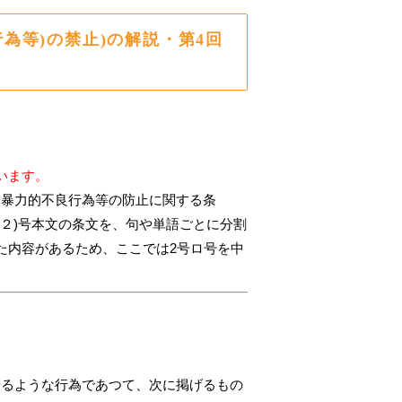
為等)の禁止)の解説・第4回
います。
る暴力的不良行為等の防止に関する条
(２)号本文の条文を、句や単語ごとに分割
た内容があるため、ここでは2号ロ号を中
せるような行為であつて、次に掲げるもの