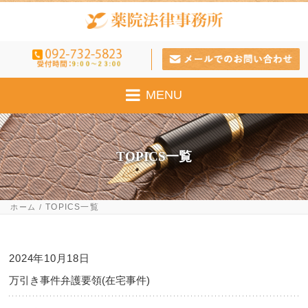
MENU
TOPICS一覧
TOPICS一覧
ホーム
2024年10月18日
万引き事件弁護要領(在宅事件)