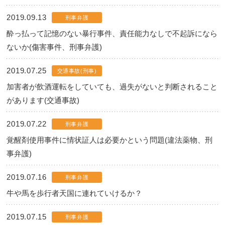
2019.09.13
刑事弁護
酔っ払って記憶のない暴行事件、責任能力なしで不起訴になら
ないか(傷害事件、刑事弁護)
2019.07.25
交通事故(刑事)
加害者が飲酒運転をしていても、過失がないと判断されること
があります(交通事故)
2019.07.22
刑事弁護
覚醒剤使用事件に情状証人は必要かという問題(違法薬物、刑
事弁護)
2019.07.16
刑事弁護
牛や馬を歩行者天国に連れていけるか？
2019.07.15
刑事弁護