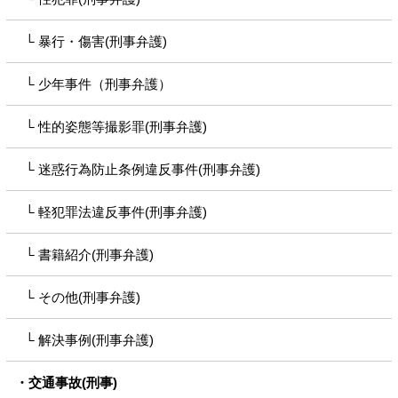
暴行・傷害(刑事弁護)
少年事件（刑事弁護）
性的姿態等撮影罪(刑事弁護)
迷惑行為防止条例違反事件(刑事弁護)
軽犯罪法違反事件(刑事弁護)
書籍紹介(刑事弁護)
その他(刑事弁護)
解決事例(刑事弁護)
交通事故(刑事)