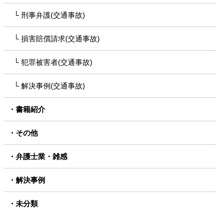
刑事弁護(交通事故)
損害賠償請求(交通事故)
犯罪被害者(交通事故)
解決事例(交通事故)
書籍紹介
その他
弁護士業・雑感
解決事例
未分類